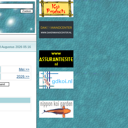
8 Augustus 2026 05:16
Mei >>
2026 >>