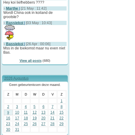
Hey koi liefhebbers ????
Marthe
|
[21 May : 11:42]
Wordt China ook in koiland de
grootste?
Bassiekoi
|
[03 May : 10:43]
Bassiekoi
|
[26 Apr : 00:06]
Mss in de toekomst maar nu even niet
Bas.
View all posts
(680)
2026 Augustus
Geen gebeurtenissen deze maand.
Z
M
D
W
D
V
Z
1
2
3
4
5
6
7
8
10
11
12
13
14
15
9
16
17
18
19
20
21
22
23
24
25
26
27
28
29
30
31