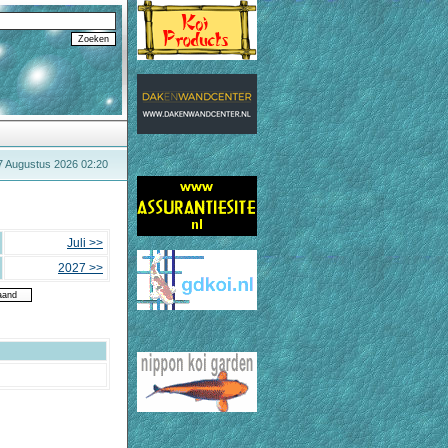
 7 Augustus 2026 02:20
Juli >>
2027 >>