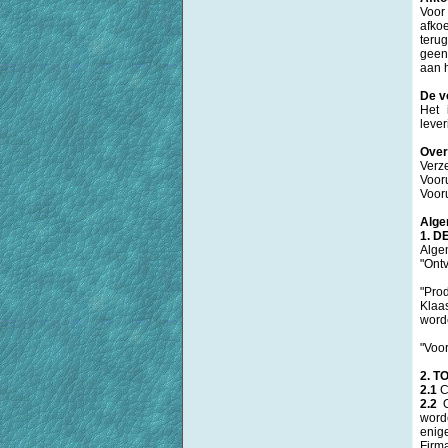
Voor
afko
terug
geen
aan h
De v
Het 
lever
Over
Verz
Vooru
Vooru
Alge
1. D
Alge
"Ontv
"Prod
Klaa
worde
"Voo
2. T
2.1
C
2.2
O
word
enig
Firm