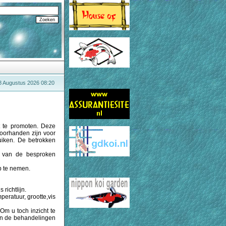
8 Augustus 2026 08:20
t te promoten. Deze
voorhanden zijn voor
uiken. De betrokken
k van de besproken
op te nemen.
richtlijn.
peratuur, grootte,vis
Om u toch inzicht te
van de behandelingen