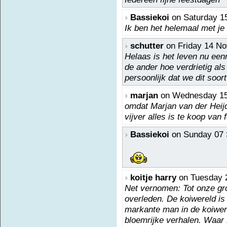
Bassiekoi
on Saturday 1
Ik ben het helemaal met je
schutter
on Friday 14 No
Helaas is het leven nu ee
de ander hoe verdrietig als
persoonlijk dat we dit soor
marjan
on Wednesday 15 
omdat Marjan van der Heij
vijver alles is te koop van 
Bassiekoi
on Sunday 07 
koitje harry
on Tuesday 2
Net vernomen: Tot onze gro
overleden. De koiwereld is
markante man in de koiwere
bloemrijke verhalen. Waar 